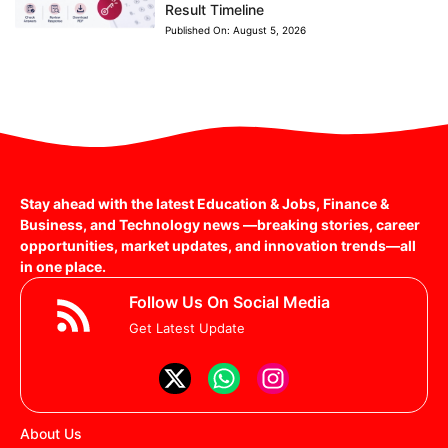
Result Timeline
Published On:
August 5, 2026
Stay ahead with the latest Education & Jobs, Finance &
Business, and Technology news —breaking stories, career
opportunities, market updates, and innovation trends—all
in one place.
Follow Us On Social Media
Get Latest Update
About Us