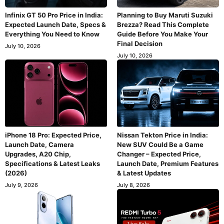
Infinix GT 50 Pro Price in India:
Planning to Buy Maruti Suzuki
Expected Launch Date, Specs &
Brezza? Read This Complete
Everything You Need to Know
Guide Before You Make Your
Final Decision
July 10, 2026
July 10, 2026
iPhone 18 Pro: Expected Price,
Nissan Tekton Price in India:
Launch Date, Camera
New SUV Could Be a Game
Upgrades, A20 Chip,
Changer – Expected Price,
Specifications & Latest Leaks
Launch Date, Premium Features
(2026)
& Latest Updates
July 9, 2026
July 8, 2026