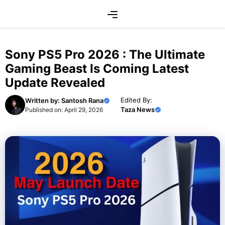
Skip
Menu
to
content
Sony PS5 Pro 2026 : The Ultimate
Gaming Beast Is Coming Latest
Update Revealed
Edited By:
Written by:
Santosh Rana
Taza News
Published on:
April 29, 2026